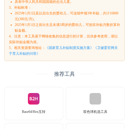
具有中华人民共和国国籍的合法儿童。
3、补贴标准：
2025年1月1日及以后出生的婴幼儿，可连续申领3年补贴，共计10800
元(300元/月)。
2025年1月1日之前出生且未满3周岁的婴幼儿，可按应补贴月数折算补
贴金额。
4、注意：本工具基于网络收集的信息进行的计算，仅供参考使用，请以
实际补贴金额为准。
5、相关资源查询地址：
《国家育儿补贴制度实施方案》
《卫健委官网关
于育儿补贴的问答》
推荐工具
Base64/Hex互转
双色球机选工具