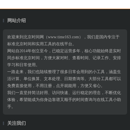
网站介绍
欢迎来到北京时间网（www.time163.com），我们是国内专注于
标准北京时间和实用工具的在线平台。
网站自2014年创立至今，已稳定运营多年，核心功能始终是实时
同步标准北京时间，方便大家对时、查看时间、记录工作、安排
学习和日常使用。
一路走来，我们也陆续整理了很多日常会用到的小工具，涵盖生
活计算、单位换算、文本处理、日期查询等。大部分工具都可以
免费直接使用，不用注册，点开就能用，方便又省心。
我们一直坚持简洁好用、访问快速、运行稳定的理念，不断优化
体验，希望能成为你身边靠谱又顺手的时间查询与在线工具小助
手。
关注我们