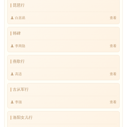
琵琶行
白居易
查看
韩碑
李商隐
查看
燕歌行
高适
查看
古从军行
李颀
查看
洛阳女儿行