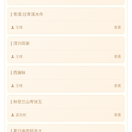
青溪/过青溪水作
王维
查看
渭川田家
王维
查看
西施咏
王维
查看
秋登兰山寄张五
孟浩然
查看
夏日南亭怀辛大