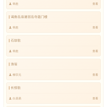
韩愈
查看
谒衡岳庙遂宿岳寺题门楼
韩愈
查看
石鼓歌
韩愈
查看
渔翁
柳宗元
查看
长恨歌
白居易
查看