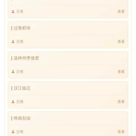
王维
查看
过香积寺
王维
查看
送梓州李使君
王维
查看
汉江临泛
王维
查看
终南别业
王维
查看