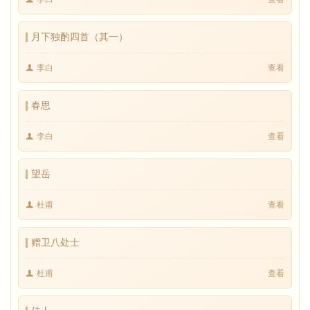
月下独酌四首（其一）
李白
查看
春思
李白
查看
望岳
杜甫
查看
赠卫八处士
杜甫
查看