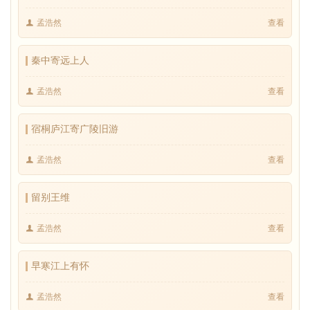
孟浩然
查看
秦中寄远上人
孟浩然
查看
宿桐庐江寄广陵旧游
孟浩然
查看
留别王维
孟浩然
查看
早寒江上有怀
孟浩然
查看