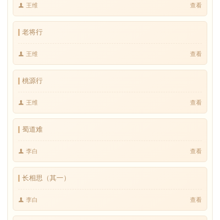
王维
查看
老将行
王维
查看
桃源行
王维
查看
蜀道难
李白
查看
长相思（其一）
李白
查看