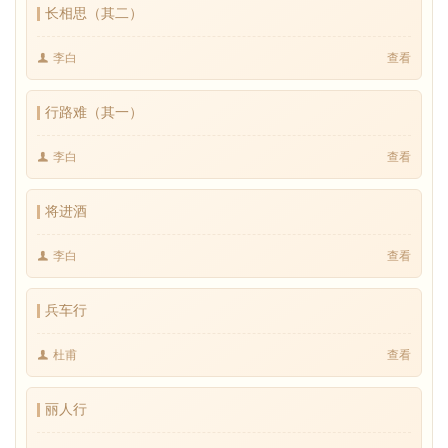
长相思（其二）
李白
查看
行路难（其一）
李白
查看
将进酒
李白
查看
兵车行
杜甫
查看
丽人行