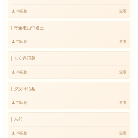
韦应物
查看
寄全椒山中道士
韦应物
查看
长安遇冯著
韦应物
查看
夕次盱眙县
韦应物
查看
东郊
韦应物
查看