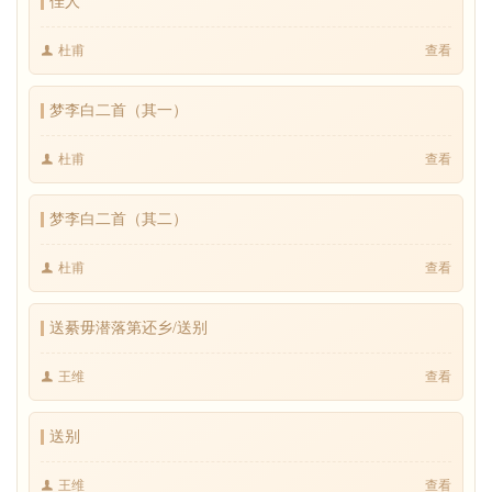
佳人
杜甫
查看
梦李白二首（其一）
杜甫
查看
梦李白二首（其二）
杜甫
查看
送綦毋潜落第还乡/送别
王维
查看
送别
王维
查看