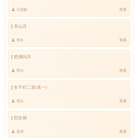
王昌龄
查看
关山月
李白
查看
把酒问月
李白
查看
长干行二首(其一)
李白
查看
烈女操
孟郊
查看