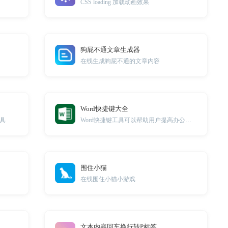
CSS loading 加载动画效果
狗屁不通文章生成器
在线生成狗屁不通的文章内容
Word快捷键大全
工具
Word快捷键工具可以帮助用户提高办公效率，简化文
围住小猫
在线围住小猫小游戏
文本内容回车换行转P标签