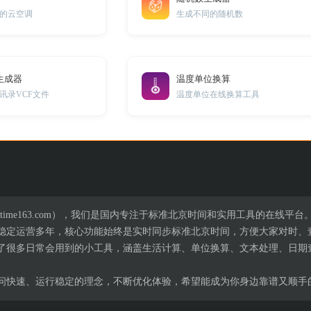
的云空调
生成不同的随机数
生成器
温度单位换算
讯录VCF文件
温度单位在线换算工具
time163.com），我们是国内专注于标准北京时间和实用工具的在线平台
，已稳定运营多年，核心功能始终是实时同步标准北京时间，方便大家对时
了很多日常会用到的小工具，涵盖生活计算、单位换算、文本处理、日期
问快速、运行稳定的理念，不断优化体验，希望能成为你身边靠谱又顺手