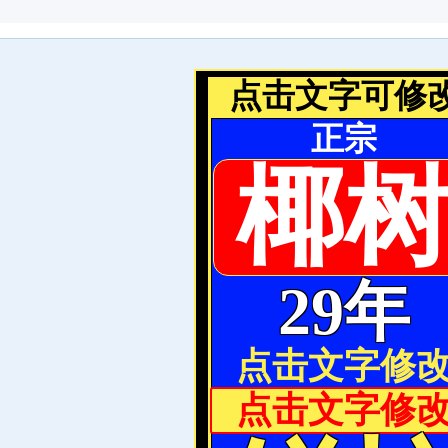
点击文字可修
正宗
椰
29年
点击文字修
点击文字修