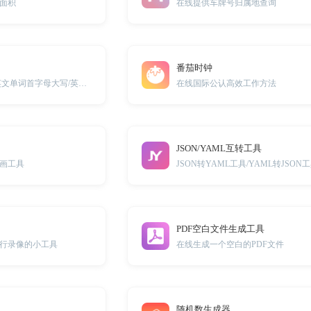
面积
在线提供车牌号归属地查询
番茄时钟
英文单词首字母大写/英文行首字母大写
在线国际公认高效工作方法
JSON/YAML互转工具
画工具
JSON转YAML工具/YAML转JSON
PDF空白文件生成工具
行录像的小工具
在线生成一个空白的PDF文件
随机数生成器