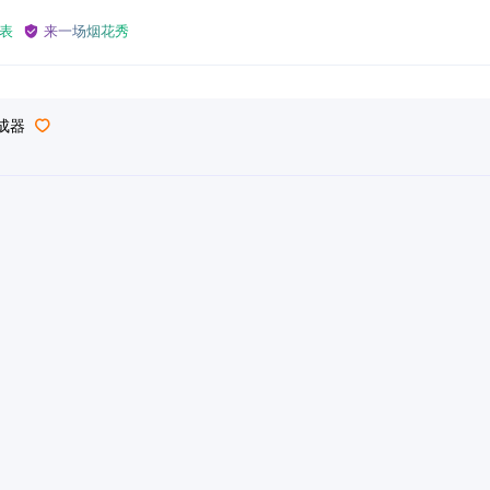
表
来一场烟花秀
成器