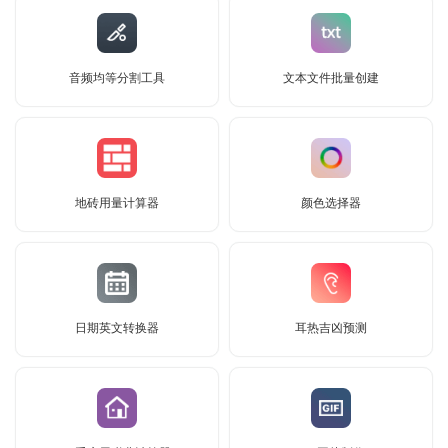
音频均等分割工具
文本文件批量创建
地砖用量计算器
颜色选择器
日期英文转换器
耳热吉凶预测