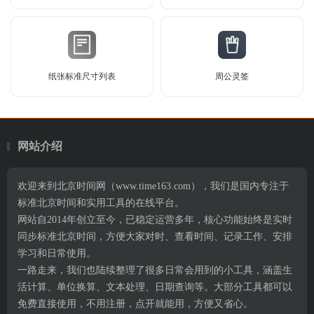
纸张标准尺寸列表
周公灵签
网站介绍
欢迎来到北京时间网（www.time163.com），我们是国内专注于
标准北京时间和实用工具的在线平台。
网站自2014年创立至今，已稳定运营多年，核心功能始终是实时
同步标准北京时间，方便大家对时、查看时间、记录工作、安排
学习和日常使用。
一路走来，我们也陆续整理了很多日常会用到的小工具，涵盖生
活计算、单位换算、文本处理、日期查询等。大部分工具都可以
免费直接使用，不用注册，点开就能用，方便又省心。