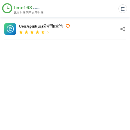
UserAgent(ua)分析和查询
5