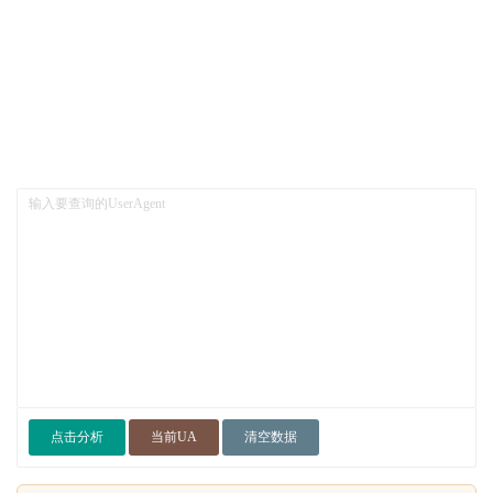
点击分析
当前UA
清空数据