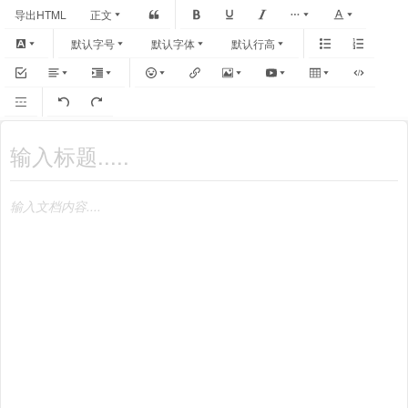
导出HTML
正文
默认字号
默认字体
默认行高
输入文档内容....