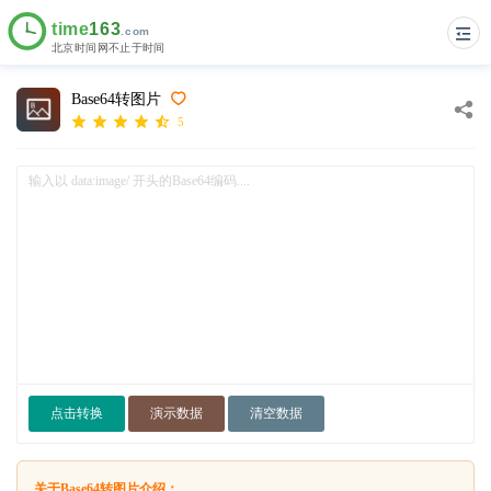
Base64转图片
5
点击转换
演示数据
清空数据
关于Base64转图片介绍：