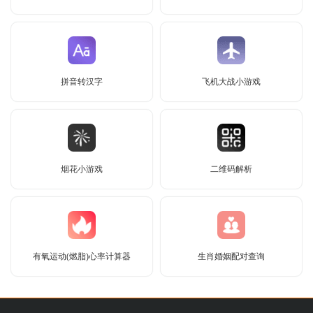
拼音转汉字
飞机大战小游戏
烟花小游戏
二维码解析
有氧运动(燃脂)心率计算器
生肖婚姻配对查询