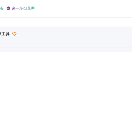
表
来一场烟花秀
算工具