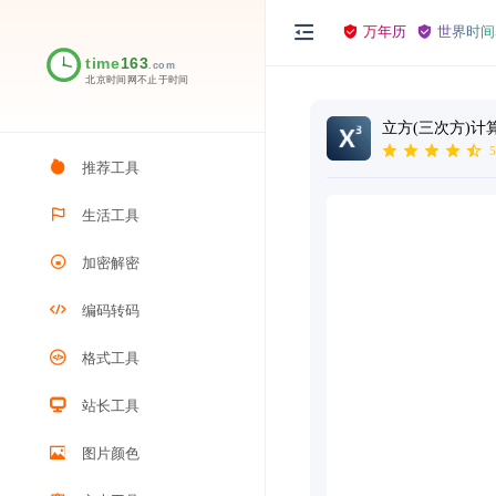
万年历
世界时间
立方(三次方)计
5
推荐工具
生活工具
加密解密
编码转码
格式工具
站长工具
图片颜色