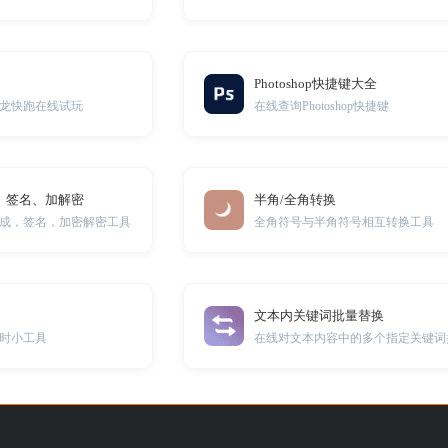
Photoshop快捷键大全
龙快跑在线试玩
在线查询Photoshop快捷键
、签名、加解密
半角/全角转换
生成，签名，加密解密工具
全角符号与半角符号相互转换工具
文本内关键词批量替换
时小工具