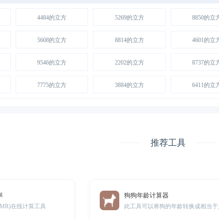
4484的立方
5269的立方
8850的立
5608的立方
8814的立方
4601的立
9546的立方
2202的立方
8737的立
7775的立方
3884的立方
6411的立
推荐工具
率
狗狗年龄计算器
MR)在线计算工具