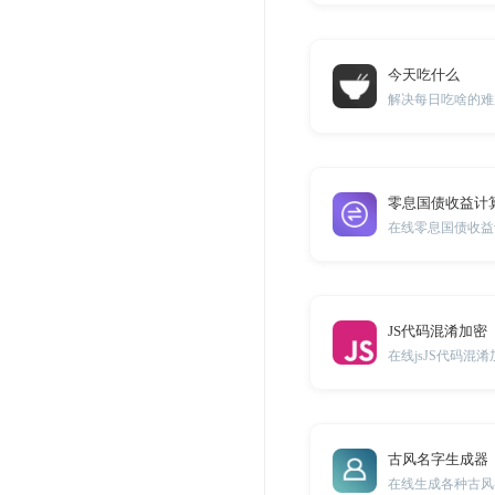
今天吃什么
解决每日吃啥的难
零息国债收益计
在线零息国债收益
JS代码混淆加密
在线jsJS代码混
古风名字生成器
在线生成各种古风