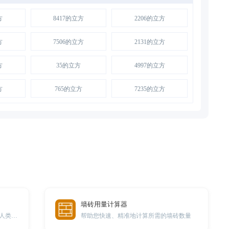
方
8417的立方
2206的立方
方
7506的立方
2131的立方
方
35的立方
4997的立方
方
765的立方
7235的立方
墙砖用量计算器
此工具可以将狗的年龄转换成相当于人类年龄的年龄
帮助您快速、精准地计算所需的墙砖数量