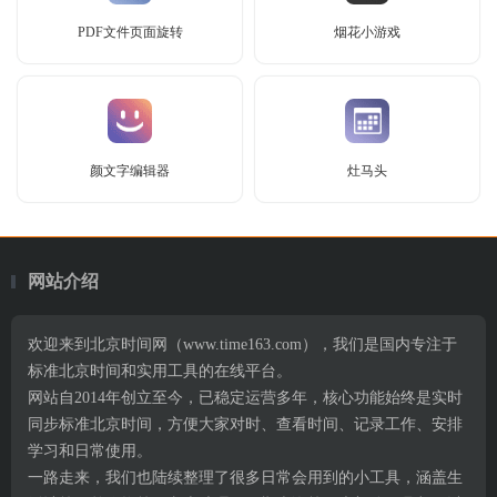
PDF文件页面旋转
烟花小游戏
颜文字编辑器
灶马头
网站介绍
欢迎来到北京时间网（www.time163.com），我们是国内专注于
标准北京时间和实用工具的在线平台。
网站自2014年创立至今，已稳定运营多年，核心功能始终是实时
同步标准北京时间，方便大家对时、查看时间、记录工作、安排
学习和日常使用。
一路走来，我们也陆续整理了很多日常会用到的小工具，涵盖生