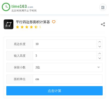
平行四边形面积计算器
5
底边长度
输入高度
保留小数
面积单位
点击计算