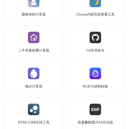
圆锥体积计算器
Chrome内部页面查看工具
二手房屋税费计算器
Git常用命令
喝水计算器
RGB/16进制转换
HTML/UBB互转工具
批量删除图片EXIF信息