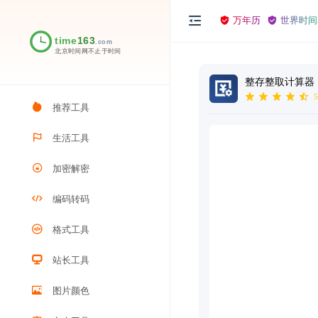
万年历
世界时间
整存整取计算器
5
推荐工具
生活工具
加密解密
编码转码
格式工具
站长工具
图片颜色