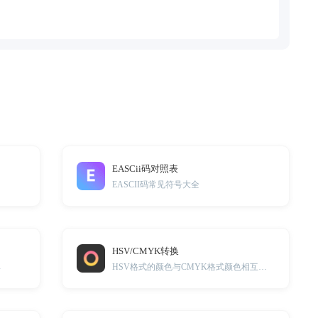
EASCii码对照表
EASCII码常见符号大全
HSV/CMYK转换
率
HSV格式的颜色与CMYK格式颜色相互转换工具