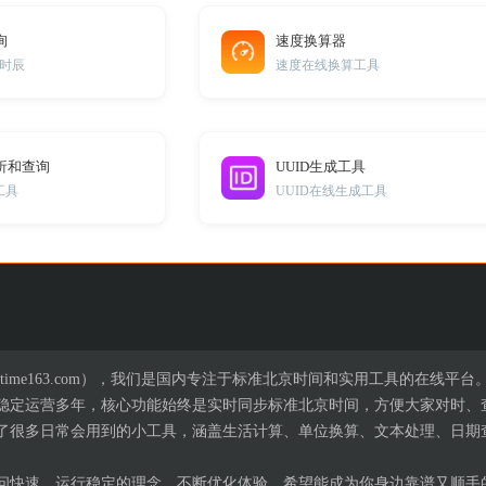
询
速度换算器
时辰
速度在线换算工具
)分析和查询
UUID生成工具
工具
UUID在线生成工具
time163.com），我们是国内专注于标准北京时间和实用工具的在线平台
，已稳定运营多年，核心功能始终是实时同步标准北京时间，方便大家对时
了很多日常会用到的小工具，涵盖生活计算、单位换算、文本处理、日期
问快速、运行稳定的理念，不断优化体验，希望能成为你身边靠谱又顺手