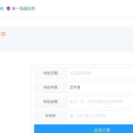
表
来一场烟花秀
存款日期
存款年限
存款金额
年利率
点击计算