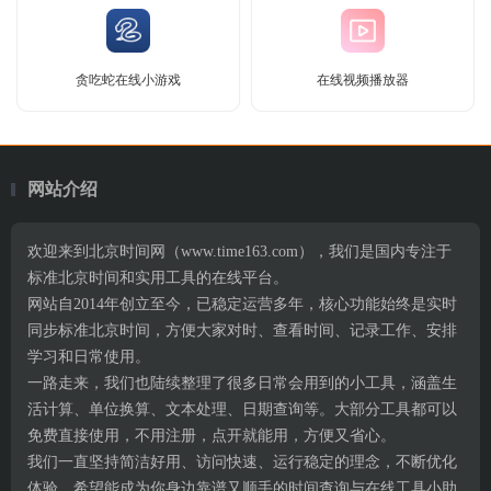
贪吃蛇在线小游戏
在线视频播放器
网站介绍
欢迎来到北京时间网（www.time163.com），我们是国内专注于
标准北京时间和实用工具的在线平台。
网站自2014年创立至今，已稳定运营多年，核心功能始终是实时
同步标准北京时间，方便大家对时、查看时间、记录工作、安排
学习和日常使用。
一路走来，我们也陆续整理了很多日常会用到的小工具，涵盖生
活计算、单位换算、文本处理、日期查询等。大部分工具都可以
免费直接使用，不用注册，点开就能用，方便又省心。
我们一直坚持简洁好用、访问快速、运行稳定的理念，不断优化
体验，希望能成为你身边靠谱又顺手的时间查询与在线工具小助