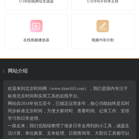
UTM在线网址生成器
UTF8与字符串互转
在线视频播放器
视频均等分割
网站介绍
欢迎来到北京时间网（www.time163.com），我们是国内专注于
标准北京时间和实用工具的在线平台。
网站自2014年创立至今，已稳定运营多年，核心功能始终是实时
同步标准北京时间，方便大家对时、查看时间、记录工作、安排
学习和日常使用。
一路走来，我们也陆续整理了很多日常会用到的小工具，涵盖生
活计算、单位换算、文本处理、日期查询等。大部分工具都可以