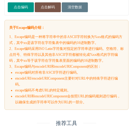
点击编码
点击解码
清空数据
关于Escape编码介绍：
1、Escape编码‌是一种将字符串中的非ASCII字符转换为%xx格式的编码方
式，其中xx是该字符在字符集表中的编码的16进制数字。‌
2、Escape编码采用ISO Latin字符集对指定的字符串进行编码。空格符、标
点符号、特殊字符以及其他非ASCII字符都被转化成%xx格式的字符编
码，其中xx等于该字符在字符集表里面的编码的16进制数字。
3、‌Escape编码与‌encodeURI和encodeURIComponent的区别‌：
escape编码对所有非ASCII字符进行编码。
encodeURI/encodeURIComponent主要针对‌URL中的特殊字符进行编
码。
escape编码不考虑URL的特定规则。
encodeURI和encodeURIComponent会按照URL的编码规则进行编码，
以确保生成的字符串可以作为URL的一部分。
推荐工具