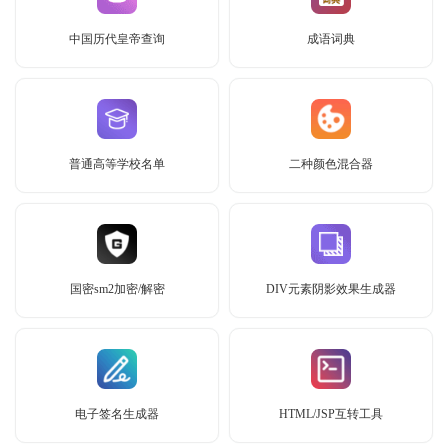
中国历代皇帝查询
成语词典
普通高等学校名单
二种颜色混合器
国密sm2加密/解密
DIV元素阴影效果生成器
电子签名生成器
HTML/JSP互转工具