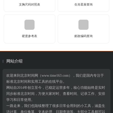
文胸尺码对照表
生肖星座查询
硬度参考表
邮政编码查询
网站介绍
欢迎来到北京时间网（www.time163.com），我们是国内专注于
标准北京时间和实用工具的在线平台。
网站自2014年创立至今，已稳定运营多年，核心功能始终是实时
同步标准北京时间，方便大家对时、查看时间、记录工作、安排
学习和日常使用。
一路走来，我们也陆续整理了很多日常会用到的小工具，涵盖生
活计算、单位换算、文本处理、日期查询等。大部分工具都可以