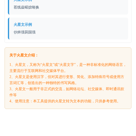
茬线焱暒妏啭换
火星文示例
仯姩强荝国强
关于火星文介绍：
1、火星文，又称为“火星文”或“火星文字”，是一种非标准化的网络语言，
主要流行于互联网和社交媒体平台。
2、火星文是使用汉字，但对其进行变形、简化、添加特殊符号或使用方
言词汇等，创造出的一种独特的书写风格。
3、火星文一般用于非正式的交流，如网络论坛、社交媒体、即时通讯软
件等
4、使用注意：本工具提供的火星文转为文本的功能，只供参考使用。