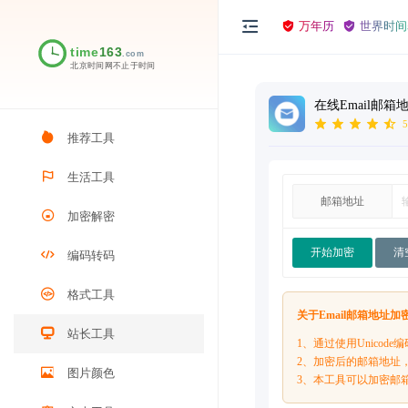
万年历
世界时间
在线Email邮箱
5
推荐工具
生活工具
邮箱地址
加密解密
开始加密
清
编码转码
格式工具
关于Email邮箱地址加
站长工具
1、通过使用Unicod
2、加密后的邮箱地址
图片颜色
3、本工具可以加密邮