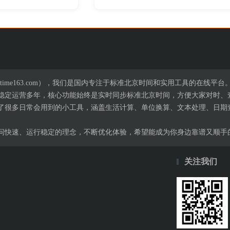
time163.com），我们是国内专注于标准北京时间和实用工具的在线平台
，已稳定运营多年，核心功能始终是实时同步标准北京时间，方便大家对时
了很多日常会用到的小工具，涵盖生活计算、单位换算、文本处理、日期
问快速、运行稳定的理念，不断优化体验，希望能成为你身边靠谱又顺手
关注我们