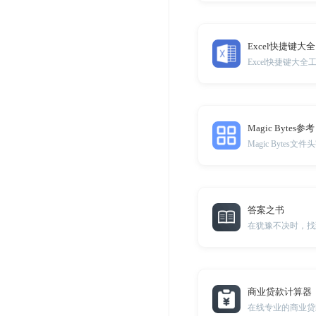
Excel快捷键大全
Magic Bytes参考
Magic Bytes文
答案之书
在犹豫不决时，找
商业贷款计算器