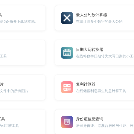
具
最大公约数计算器
割为N份并下载到本地。
在线计算多个数字的最大公约
日期大写转换器
工具
在线将数字日期转为大写日期的小工
图片
复利计算器
el文件中的所有图片
在线储蓄利息再生利息计算工具
工具
身份证信息查询
erl互转工具