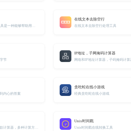
在线文本去除空行
Excel快捷键大全工具是一种能够帮助用户快速掌握和使用Excel软件中所有快捷键操作的工具
在线文本去除空行处理工具
IP地址，子网掩码计算器
件头字节
网络和IP地址计算器，子码掩码计算
贪吃蛇在线小游戏
到内心的答案
经典贪吃蛇在线小游戏
Unix时间戳
在线专业的商业贷款计算器，多种计算方式适用更多场景。
Unix时间戳在线转换工具