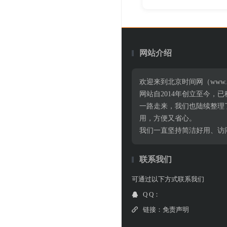
网站介绍
欢迎来到北京时间网（www.
网站自2014年创立至今
一路走来，我们也陆续整理
用，方便又省心。
我们一直坚持简洁好用、访
联系我们
可通过以下方式联系我们
Q Q：
链接：
免责声明