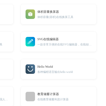
体积容量换算器
体积容量(容积)在线换算工具
SVG在线编辑器
具
一款非常方便的在线SVG编辑器，在线创建SVG
Hello World
各种编程语言输出hello world
教育储蓄计算器
居民身份证、港澳台居民居住证、外国人永久居留身份证解析工具
在线教育储蓄利息计算器