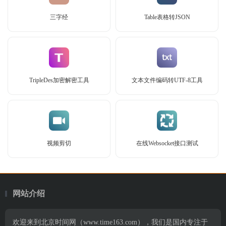
三字经
Table表格转JSON
TripleDes加密解密工具
文本文件编码转UTF-8工具
视频剪切
在线Websocket接口测试
网站介绍
欢迎来到北京时间网（www.time163.com），我们是国内专注于