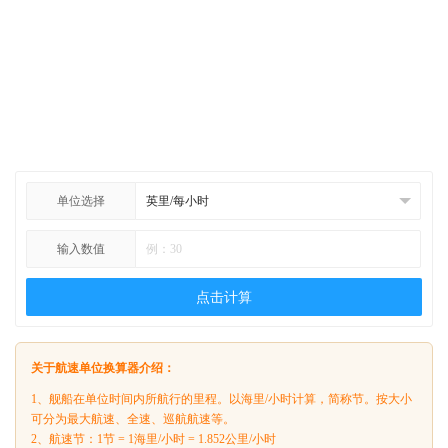
单位选择
输入数值
点击计算
关于航速单位换算器介绍：
1、舰船在单位时间内所航行的里程。以海里/小时计算，简称节。按大小
可分为最大航速、全速、巡航航速等。
2、航速节：1节 = 1海里/小时 = 1.852公里/小时