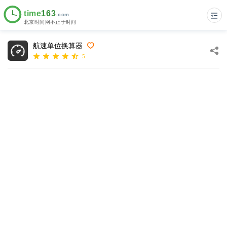
航速单位换算器
5