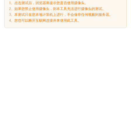
1、点击测试后，浏览器将提示您是否使用摄像头。
2、如果您禁止使用摄像头，则本工具无法进行摄像头的测试。
3、本测试只在您本地计算机上进行，不会保存任何视频到服务器。
4、您也可以断开互联网连接并来使用此工具。