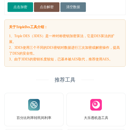
点击加密
点击解密
清空数据
关于TripleDes工具介绍：
1、Triple DES（3DES）是一种对称密钥加密算法，它是DES算法的扩
展。
2、3DES使用三个不同的DES密钥对数据进行三次加密或解密操作，提高
了DES的安全性。
3、由于3DES的密钥长度较短，已基本被AES取代，推荐使用AES。
推荐工具
百分比利率转民间利率
大乐透机选工具