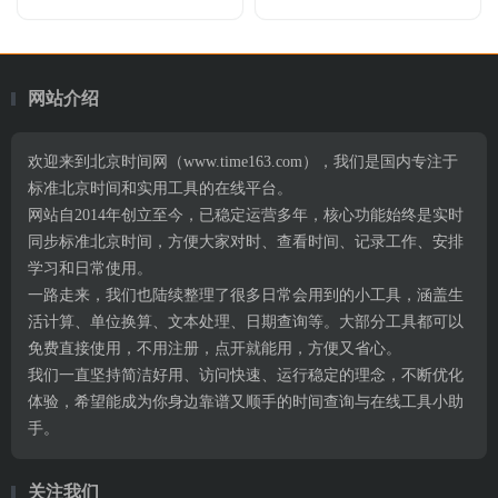
网站介绍
欢迎来到北京时间网（www.time163.com），我们是国内专注于
标准北京时间和实用工具的在线平台。
网站自2014年创立至今，已稳定运营多年，核心功能始终是实时
同步标准北京时间，方便大家对时、查看时间、记录工作、安排
学习和日常使用。
一路走来，我们也陆续整理了很多日常会用到的小工具，涵盖生
活计算、单位换算、文本处理、日期查询等。大部分工具都可以
免费直接使用，不用注册，点开就能用，方便又省心。
我们一直坚持简洁好用、访问快速、运行稳定的理念，不断优化
体验，希望能成为你身边靠谱又顺手的时间查询与在线工具小助
手。
关注我们