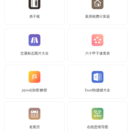
弟子规
新房税费计算器
交通标志图片大全
六十甲子速查表
js(eval)加密/解密
Excel快捷键大全
老黄历
在线思维导图