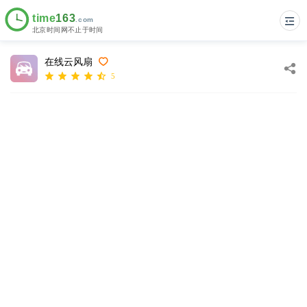
在线云风扇
5