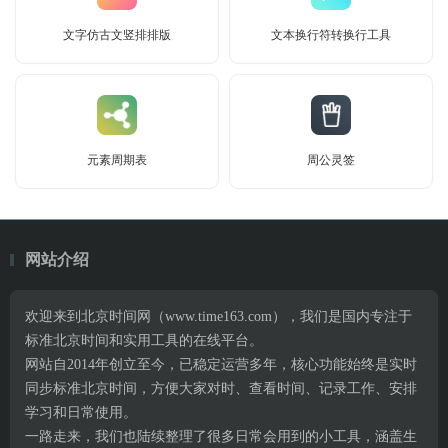
文字仿古文竖排排版
文本换行符转换行工具
元素周期表
周公灵签
网站介绍
欢迎来到北京时间网（www.time163.com），我们是国内专注于
标准北京时间和实用工具的在线平台。
网站自2014年创立至今，已稳定运营多年，核心功能始终是实时
同步标准北京时间，方便大家对时、查看时间、记录工作、安排
学习和日常使用。
一路走来，我们也陆续整理了很多日常会用到的小工具，涵盖生