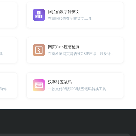
阿拉伯数字转英文
在线阿拉伯数字转英文工具
网页Gzip压缩检测
工具
在页检测网页是否被GZIP压缩，以及计算压缩率的大小
汉字转五笔码
本工具涵盖了各种科目的小问题，帮助你解答各种小知识。
一款支付86版和98版五笔码转换工具