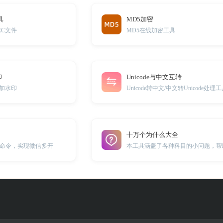
具
MD5加密
RC文件
MD5在线加密工具
印
Unicode与中文互转
添加水印
Unicode转中文/中文转Unicode处理
十万个为什么大全
命令，实现微信多开