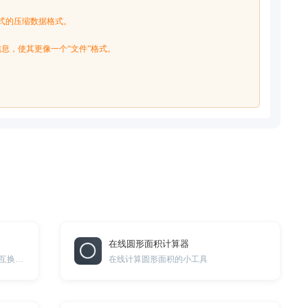
、流式的压缩数据格式。
部信息，使其更像一个“文件”格式。
。
在线圆形面积计算器
在线经纬度十进制形式与度分秒形式互换转换工具
在线计算圆形面积的小工具