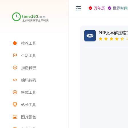
万年历
世界时间
PHP文本解压缩
5
推荐工具
生活工具
加密解密
编码转码
格式工具
站长工具
图片颜色