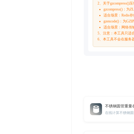
2、关于gzcompress(
gzcompres
适合场景：Redi
gzencode()
适合场景：网络传
5、注意：本工具只适合gz
6、本工具不会在服务
不锈钢圆管重量
在线计算不锈钢圆