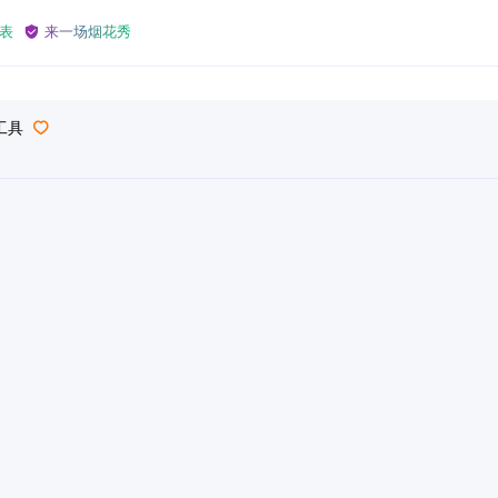
表
来一场烟花秀
工具