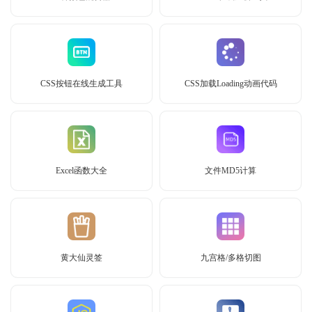
CSS按钮在线生成工具
CSS加载Loading动画代码
Excel函数大全
文件MD5计算
黄大仙灵签
九宫格/多格切图