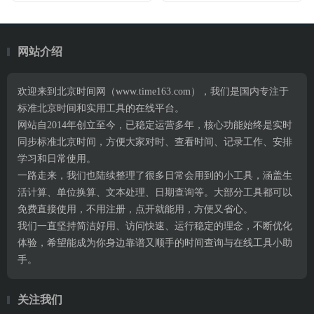
网站介绍
欢迎来到北京时间网（www.time163.com），我们是国内专注于
标准北京时间和实用工具的在线平台。
网站自2014年创立至今，已稳定运营多年，核心功能始终是实时
同步标准北京时间，方便大家对时、查看时间、记录工作、安排
学习和日常使用。
一路走来，我们也陆续整理了很多日常会用到的小工具，涵盖生
活计算、单位换算、文本处理、日期查询等。大部分工具都可以
免费直接使用，不用注册，点开就能用，方便又省心。
我们一直坚持简洁好用、访问快速、运行稳定的理念，不断优化
体验，希望能成为你身边靠谱又顺手的时间查询与在线工具小助
手。
关注我们