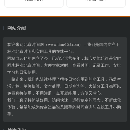
网站介绍
欢迎来到北京时间网（www.time163.com），我们是国内专注于
标准北京时间和实用工具的在线平台。
网站自2014年创立至今，已稳定运营多年，核心功能始终是实时
同步标准北京时间，方便大家对时、查看时间、记录工作、安排
学习和日常使用。
一路走来，我们也陆续整理了很多日常会用到的小工具，涵盖生
活计算、单位换算、文本处理、日期查询等。大部分工具都可以
免费直接使用，不用注册，点开就能用，方便又省心。
我们一直坚持简洁好用、访问快速、运行稳定的理念，不断优化
体验，希望能成为你身边靠谱又顺手的时间查询与在线工具小助
手。