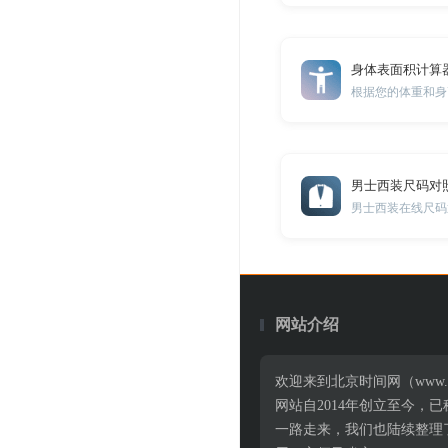
身体表面积计算
根据您的体重和身
男士西装尺码对
男士西装在线尺码
网站介绍
欢迎来到北京时间网（www.
网站自2014年创立至今
一路走来，我们也陆续整理