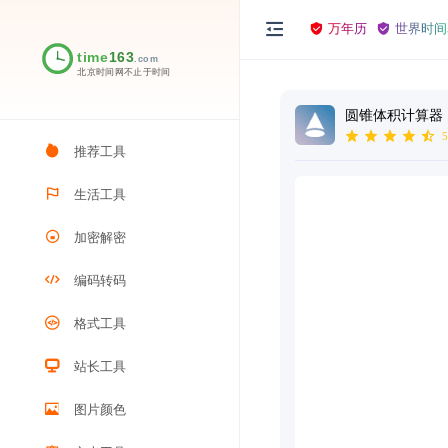
万年历
世界时间
圆锥体积计算器
5
推荐工具
生活工具
加密解密
编码转码
格式工具
站长工具
图片颜色